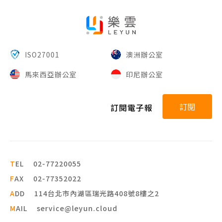
ISO27001
澳洲辦公室
馬來西亞辦公室
印尼辦公室
訂閱
訂閱電子報
T
EL
02-77220055
F
AX
02-77352022
A
DD
114台北市內湖區瑞光路408號8樓之2
M
AIL
service@leyun.cloud