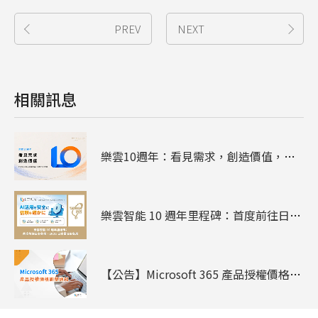
PREV
NEXT
相關訊息
樂雲10週年：看見需求，創造價值，陪企業走過雲端、資安與AI
樂雲智能 10 週年里程碑：首度前往日本參展 - 2026 日本臺灣形象展
【公告】Microsoft 365 產品授權價格調整通知