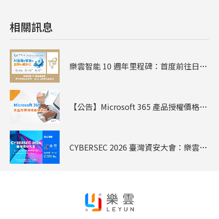
相關訊息
樂雲智能 10 週年里程碑：首度前往日本參展 - 2026 日本臺灣形象展
【公告】Microsoft 365 產品授權價格調整通知
CYBERSEC 2026 臺灣資安大會：樂雲資安短講、3分鐘資安風險快篩