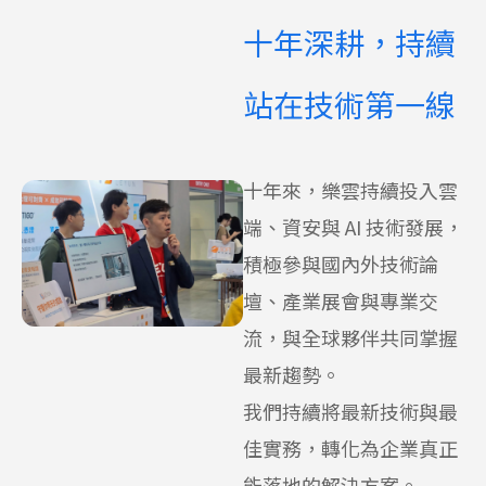
十年深耕，持續
站在技術第一線
十年來，樂雲持續投入雲
端、資安與 AI 技術發展，
積極參與國內外技術論
壇、產業展會與專業交
流，與全球夥伴共同掌握
最新趨勢。
我們持續將最新技術與最
佳實務，轉化為企業真正
能落地的解決方案。