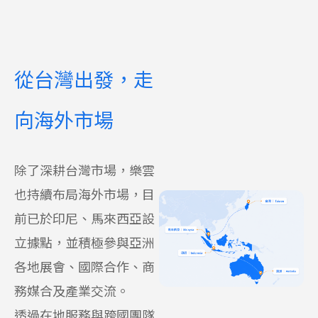
從台灣出發，走
向海外市場
除了深耕台灣市場，樂雲
也持續布局海外市場，目
前已於印尼、馬來西亞設
立據點，並積極參與亞洲
各地展會、國際合作、商
務媒合及產業交流。
透過在地服務與跨國團隊