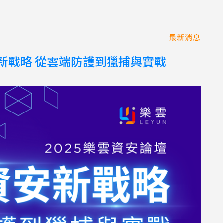
最新消息
I資安新戰略 從雲端防護到獵捕與實戰