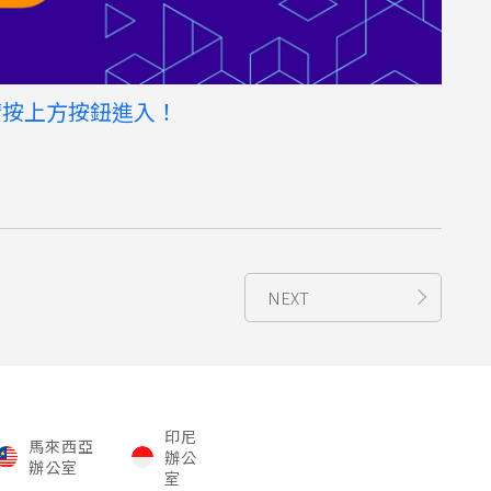
請按上方按鈕進入！
NEXT
印尼
馬來西亞
辦公
辦公室
室