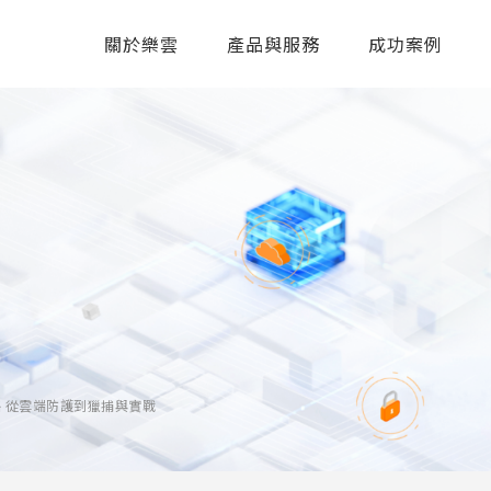
關於樂雲
產品與服務
成功案例
新戰略 從雲端防護到獵捕與實戰