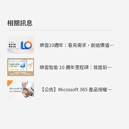
相關訊息
樂雲10週年：看見需求，創造價值，陪企業走過雲端、資安與AI
樂雲智能 10 週年里程碑：首度前往日本參展 - 2026 日本臺灣形象展
【公告】Microsoft 365 產品授權價格調整通知