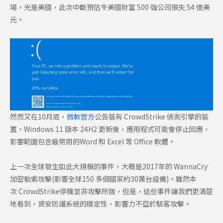
場，光是美國，此次中斷預估令美國財富 500 強公司損失 54 億美
元。
然而又在10月底，
微軟官方
公告裝有 CrowdStrike 偵測引擎的裝
置，Windows 11 版本 24H2 更新後，應用程式可能會停止回應，
影響範圍包含最常用的Word 和 Excel 等 Office 軟體。
上一次全球發生如此大規模的事件，大概是2017年的 WannaCry
加密勒索攻擊(影響全球150 多個國家約30萬台設備)。雖然本
次 CrowdStrike停機並非攻擊所致，但是，這些事件讓我們更清楚
地看到，資安防護系統的穩定性，影響力不亞於駭客攻擊。