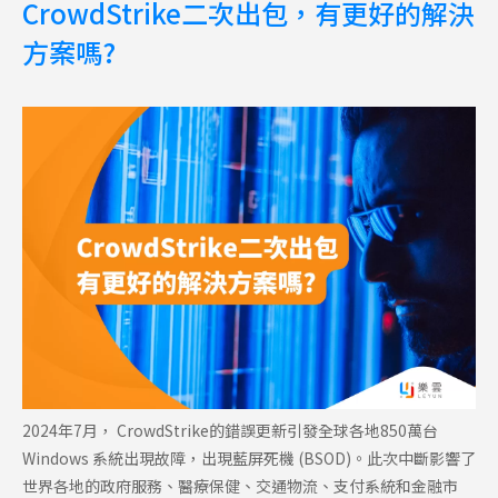
CrowdStrike二次出包，有更好的解決
方案嗎?
2024年7月， CrowdStrike的錯誤更新引發全球各地850萬台
Windows 系統出現故障，出現藍屏死機 (BSOD)。此次中斷影響了
世界各地的政府服務、醫療保健、交通物流、支付系統和金融市