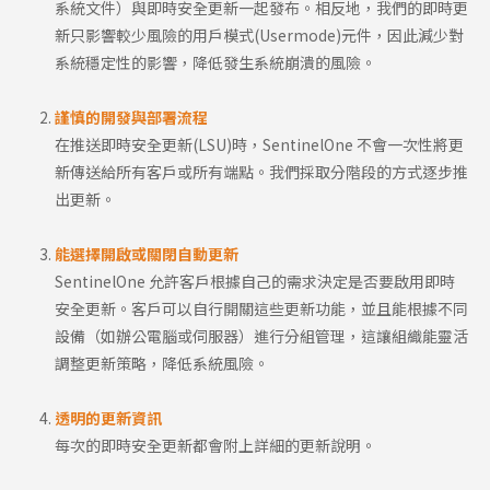
系統文件）與即時安全更新一起發布。相反地，我們的即時更
新只影響較少風險的用戶模式(Usermode)元件，因此減少對
系統穩定性的影響，降低發生系統崩潰的風險。
謹慎的開發與部署流程
在推送即時安全更新(LSU)時，SentinelOne 不會一次性將更
新傳送給所有客戶或所有端點。我們採取分階段的方式逐步推
出更新。
能選擇開啟或關閉自動更新
SentinelOne 允許客戶根據自己的需求決定是否要啟用即時
安全更新。客戶可以自行開關這些更新功能，並且能根據不同
設備（如辦公電腦或伺服器）進行分組管理，這讓組織能靈活
調整更新策略，降低系統風險。
透明的更新資訊
每次的即時安全更新都會附上詳細的更新說明。