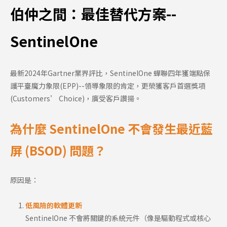
伯仲之間：最佳替代方案--
SentinelOne
最新2024年Gartner業界評比，SentinelOne 蟬聯四年獲端點保
護平臺魔力象限(EPP)--領導象限的肯定，更榮獲客戶首選獎項
(Customers’ Choice)，廣受客戶讚揚。
為什麼 SentinelOne 不會發生最近藍
屏 (BSOD) 問題？
原因是：
低風險的軟體更新
SentinelOne 不會將關鍵的系統元件（像是驅動程式或核心