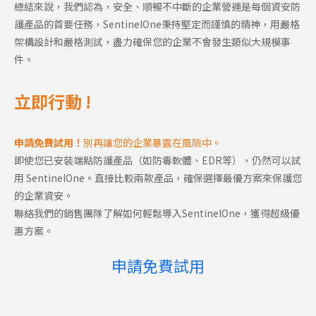
總結來說，我們認為，安全、順暢不中斷的企業營運是每個資安防
護產品的首要任務，SentinelOne秉持堅定而謹慎的精神，用嚴格
架構設計和嚴格測試，盡力確保您的企業不會發生類似大規模事
件。
立即行動 !
申請免費試用！
別再讓您的企業暴露在風險中。
即使您已安裝端點防護產品（如防毒軟體、EDR等），仍然可以試
用 SentinelOne。直接比較兩款產品，確保選擇最優方案來保護您
的企業資安。
聯絡我們的銷售團隊了解如何輕鬆導入SentinelOne，獲得超級優
惠方案。
申請免費試用