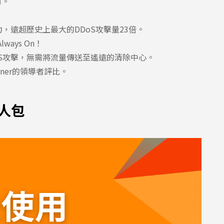
障。
能力，遠超歷史上最大的DDoS攻擊量23倍。
ays On！
oS攻擊，無需將流量傳送至遙遠的清除中心。
artner的領導者評比。
人包