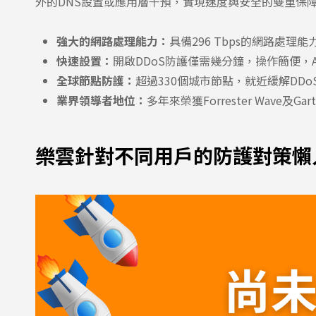
外的DNS設置或應用層干預，實現速度與安全的雙重保
強大的網路處理能力：
具備296 Tbps的網路處理
快速設置：
開啟DDoS防護僅需幾分鐘，操作簡便，Alw
全球節點防護：
超過330個城市節點，就近緩解DD
業界領導者地位：
多年來榮獲Forrester Wave及G
樂雲針對不同用戶的防護對策懶