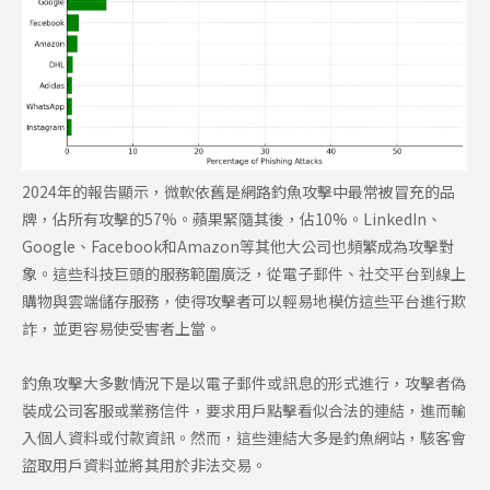
2024年的報告顯示，微軟依舊是網路釣魚攻擊中最常被冒充的品
牌，佔所有攻擊的57%。蘋果緊隨其後，佔10%。LinkedIn、
Google、Facebook和Amazon等其他大公司也頻繁成為攻擊對
象。這些科技巨頭的服務範圍廣泛，從電子郵件、社交平台到線上
購物與雲端儲存服務，使得攻擊者可以輕易地模仿這些平台進行欺
詐，並更容易使受害者上當。
釣魚攻擊大多數情況下是以電子郵件或訊息的形式進行，攻擊者偽
裝成公司客服或業務信件，要求用戶點擊看似合法的連結，進而輸
入個人資料或付款資訊。然而，這些連結大多是釣魚網站，駭客會
盜取用戶資料並將其用於非法交易。