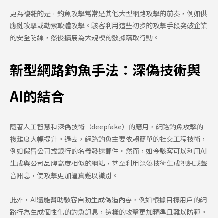
更為複雜的是，釣魚攻擊常常是其他大型網路攻擊的前奏，例如供
應鏈攻擊或勒索軟體攻擊。駭客利用這些初步的攻擊手段突破企業
的安全防線，然後擴展為大規模的數據竊取行動。
新型網路釣魚手法：深偽技術與
AI的結合
隨著人工智慧和深偽技術（deepfake）的應用，網路釣魚攻擊的
複雜度大幅提升。過去，網路釣魚主要依賴簡單的社交工程技術，
例如假冒公司或銀行的名義發送郵件。然而，如今駭客可以利用AI
生成與公司品牌高度相似的網站，甚至利用深偽技術生成視訊或聲
音訊息，使攻擊更加逼真難以識別。
此外，AI還能幫助駭客自動生成偽造內容，例如根據目標用戶的網
路行為生成個性化的釣魚訊息，這樣的攻擊更加精準且難以防範。