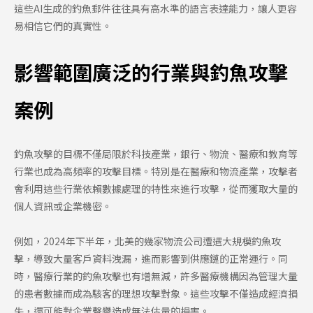
這些AI生成的釣魚郵件往往具有高水準的語言表達能力，讓人更容
易相信它們的真實性。
影響範圍廣泛的行業與釣魚攻擊
案例
釣魚攻擊的目標不僅局限於科技產業，銀行、物流、醫療和教育等
行業也成為高頻率的攻擊目標。特別是在醫療和物流產業，攻擊者
會利用這些行業依賴數據處理的特性來進行攻擊，從而獲取大量的
個人資訊或企業機密。
例如，2024年下半年，北美的幾家物流公司遭遇大規模釣魚攻
擊，導致大量客戶資料洩漏，進而影響到供應鏈的正常運行。同
時，醫療行業的釣魚攻擊也有增無減，許多醫療機構因為管理大量
的患者數據而成為駭客的理想攻擊對象。這些攻擊不僅造成經濟損
失，還可能對企業聲譽造成無法估量的損害。