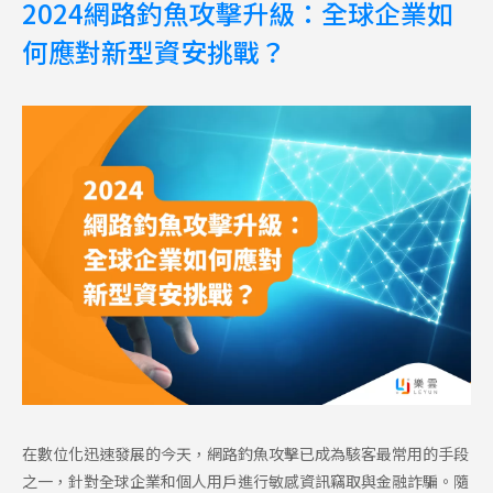
2024網路釣魚攻擊升級：全球企業如
何應對新型資安挑戰？
在數位化迅速發展的今天，網路釣魚攻擊已成為駭客最常用的手段
之一，針對全球企業和個人用戶進行敏感資訊竊取與金融詐騙。隨