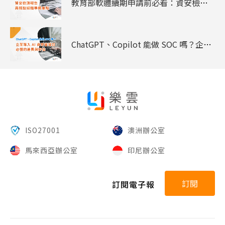
教育部軟體續期申請前必看：資安檢測報告與弱點掃描準備重點
ChatGPT、Copilot 能做 SOC 嗎？企業導入 AI 資安營運前必懂的差異與評估
ISO27001
澳洲辦公室
馬來西亞辦公室
印尼辦公室
訂閱
訂閱電子報