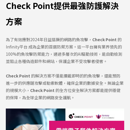
Check Point提供最強防護解決
方案
為了有效應對2024年日益猖獗的網路釣魚攻擊，
Check Point
的
Infinity平台 成為企業的首選防禦方案。這一平台擁有業界領先的
100%釣魚攻擊防禦能力，通過多層次的AI驅動技術，能自動檢測
並阻止各種偽造郵件和網站，保護企業不受攻擊者侵害。
Check Point
的解決方案不僅能攔截即時的釣魚攻擊，還能預防
進一步的供應鏈攻擊或勒索軟體，確保企業的數據安全。無論企業
的規模大小，
Check Point
的全方位安全解決方案都能提供穩健
的保障，為全球企業的網路安全護航。