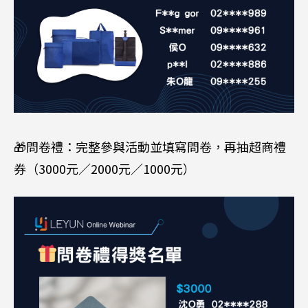
🎁問卷禮：完整參與活動並填寫問卷，再抽超商禮
券（3000元／2000元／1000元）