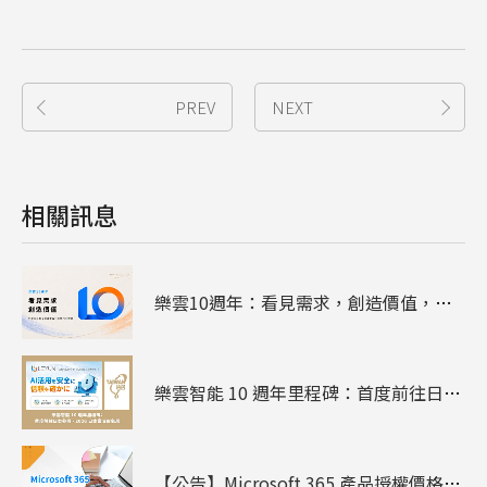
PREV
NEXT
相關訊息
樂雲10週年：看見需求，創造價值，陪企業走過雲端、資安與AI
樂雲智能 10 週年里程碑：首度前往日本參展 - 2026 日本臺灣形象展
【公告】Microsoft 365 產品授權價格調整通知