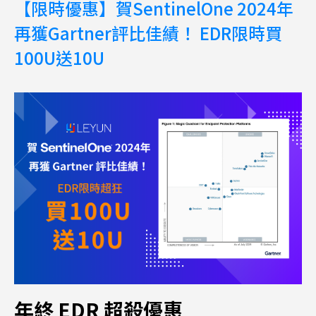
【限時優惠】賀SentinelOne 2024年
再獲Gartner評比佳績！ EDR限時買
100U送10U
年終 EDR 超殺優惠