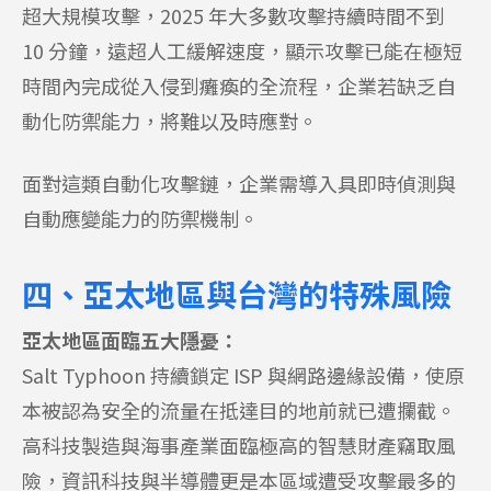
超大規模攻擊，2025 年大多數攻擊持續時間不到
10 分鐘，遠超人工緩解速度，顯示攻擊已能在極短
時間內完成從入侵到癱瘓的全流程，企業若缺乏自
動化防禦能力，將難以及時應對。
面對這類自動化攻擊鏈，企業需導入具即時偵測與
自動應變能力的防禦機制。
四、亞太地區與台灣的特殊風險
亞太地區面臨五大隱憂：
Salt Typhoon 持續鎖定 ISP 與網路邊緣設備，使原
本被認為安全的流量在抵達目的地前就已遭攔截。
高科技製造與海事產業面臨極高的智慧財產竊取風
險，資訊科技與半導體更是本區域遭受攻擊最多的