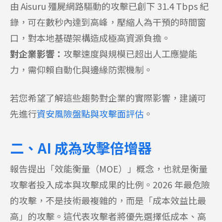
由 Aisuru 殭屍網路驅動的攻擊已創下 31.4 Tbps 紀
錄，可在數秒內達到高峰，壓縮人為干預的時間窗
口，對本地基礎架構造成極高資源負擔。
對企業影響：
攻擊速度與規模已超出人工應變能
力，需仰賴自動化與邊緣防禦機制。
若您希望了解這些趨勢對企業的實際影響，建議可
先進行
資安風險盤點與攻擊面評估
。
二、AI 成為攻擊倍增器
報告提出「效能衡量（MOE）」概念，也就是衡量
攻擊者投入成本與攻擊成果的比例。2026 年最危險
的攻擊，不是技術最複雜的，而是「成本效益比最
高」的攻擊。這代表攻擊者將優先選擇低成本、高