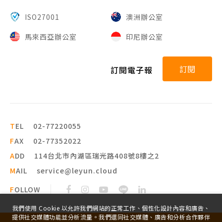
ISO27001
澳洲辦公室
馬來西亞辦公室
印尼辦公室
訂閱
訂閱電子報
T
EL
02-77220055
F
AX
02-77352022
A
DD
114台北市內湖區瑞光路408號8樓之2
M
AIL
service@leyun.cloud
F
OLLOW
我們使用 Cookie 以允許我們網站的正常工作、個性化設計內容和廣告、
提供社交媒體功能並分析流量。我們還同社交媒體、廣告和分析合作夥伴