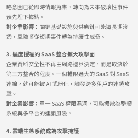
略意圖已從即時情報蒐集，轉向為未來破壞性事件
預先埋下據點。
對企業影響：
關鍵基礎設施與供應鏈可能遭長期滲
透，風險將從短期事件轉為持續性威脅。
3. 過度授權的 SaaS 整合擴大攻擊面
企業資料安全性不再由網路邊界決定，而是取決於
第三方整合的程度。一個權限過大的 SaaS 對 SaaS
連線，就可能被 AI 武器化，觸發跨多租戶的連鎖攻
擊。
對企業影響：
單一 SaaS 權限漏洞，可能擴散為整體
系統與多平台的連鎖風險。
4. 雲端生態系統成為攻擊掩護