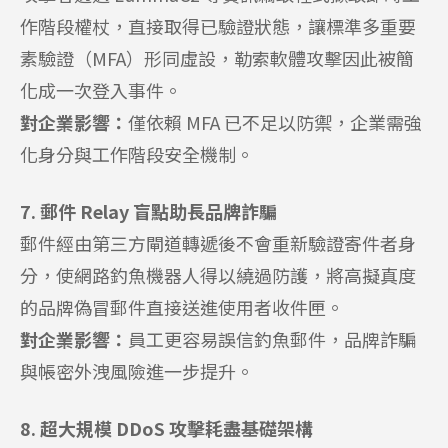
作階段權杖，直接取得已驗證狀態，讓標準多重要
素驗證（MFA）形同虛設，勒索軟體攻擊因此被簡
化成一次登入事件。
對企業影響：
僅依賴 MFA 已不足以防禦，企業需強
化身分與工作階段安全機制。
7. 郵件 Relay 盲點助長品牌詐騙
郵件經由第三方閘道轉遞後不會重新驗證寄件者身
分，使網路釣魚機器人得以繞過防護，將高擬真度
的品牌偽冒郵件直接送進使用者收件匣。
對企業影響：
員工更容易誤信釣魚郵件，品牌詐騙
與帳密外洩風險進一步提升。
8. 超大規模 DDoS 攻擊耗盡基礎架構