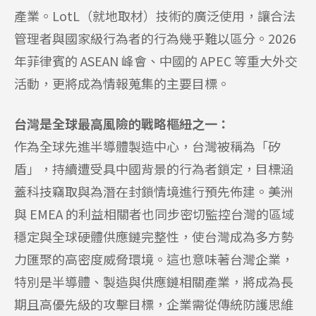
產業。LotL（就地取材）技術的廣泛使用，讓合法
管理者與國家級行為者的行為幾乎難以區分。2026
年菲律賓的 ASEAN 峰會、中國的 APEC 等重大外交
活動，更將成為情報蒐集的主要目標。
台灣是全球最高風險的戰略樞紐之一：
作為全球先進半導體製造中心，台灣被稱為「矽
盾」，持續遭受具中國背景的行為者鎖定，目標涵
蓋科技竊取與為潛在封鎖情境進行預先佈建。美洲
與 EMEA 的利益相關者也同步密切監控台灣的區域
穩定與全球硬體供應鏈完整性，使台灣成為多方勢
力匯聚的高密度威脅環境。這也意味著台灣企業，
特別是半導體、製造與供應鏈相關產業，將成為長
期且高優先級的攻擊目標，企業需從傳統防護思維