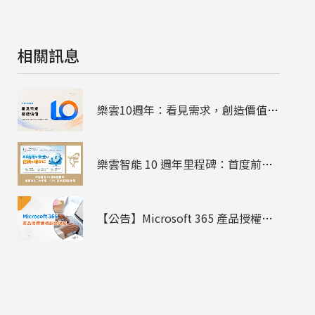
相關訊息
樂雲10週年：看見需求，創造價值，陪企業走過雲端、資安與AI
樂雲智能 10 週年里程碑：首度前往日本參展 - 2026 日本臺灣形象展
【公告】Microsoft 365 產品授權價格調整通知