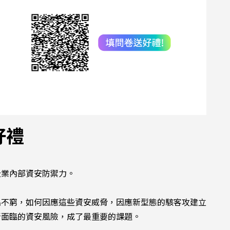
好禮
企業內部資安防禦力。
出不窮，如何因應這些資安威脅，因應新型態的駭客攻建立
所面臨的資安風險，成了最重要的課題。