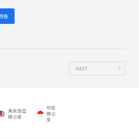
問卷
NEXT
印尼
馬來西亞
辦公
辦公室
室