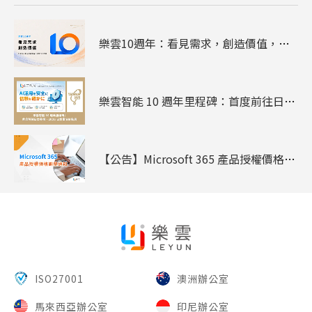
樂雲10週年：看見需求，創造價值，陪企業走過雲端、資安與AI
樂雲智能 10 週年里程碑：首度前往日本參展 - 2026 日本臺灣形象展
【公告】Microsoft 365 產品授權價格調整通知
ISO27001
澳洲辦公室
馬來西亞辦公室
印尼辦公室