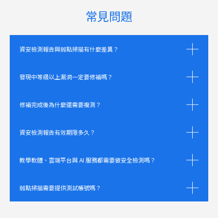
常見問題
資安檢測報告與弱點掃描有什麼差異？
發現中等級以上漏洞一定要修補嗎？
修補完成後為什麼還需要複測？
資安檢測報告有效期限多久？
教學軟體、雲端平台與 AI 服務都需要做安全檢測嗎？
弱點掃描需要提供測試帳號嗎？