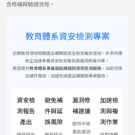
含修補與驗證流程。
教育體系資安檢測專案
近期教育領域相關產品續期與安全檢測需求增加，許多供應
商正加速準備資安檢測報告與漏洞修補作業。
樂雲提供
教育體系專屬弱點掃描與資安檢測服務
，協助您降
低補件風險，加速完成產品續期與專案驗收。
資安檢
避免補
漏洞修
加速檢
測報告
件與延
補建議
測與複
產出
誤風險
測作業
提供中高
風險漏洞
提供符合
提前找出
協助供應