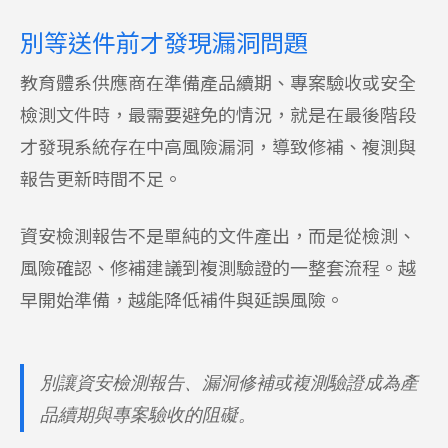
別等送件前才發現漏洞問題
教育體系供應商在準備產品續期、專案驗收或安全
檢測文件時，最需要避免的情況，就是在最後階段
才發現系統存在中高風險漏洞，導致修補、複測與
報告更新時間不足。
資安檢測報告不是單純的文件產出，而是從檢測、
風險確認、修補建議到複測驗證的一整套流程。越
早開始準備，越能降低補件與延誤風險。
別讓資安檢測報告、漏洞修補或複測驗證成為產
品續期與專案驗收的阻礙。