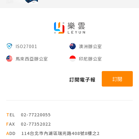
ISO27001
澳洲辦公室
馬來西亞辦公室
印尼辦公室
訂閱
訂閱電子報
T
EL
02-77220055
F
AX
02-77352022
A
DD
114台北市內湖區瑞光路408號8樓之2