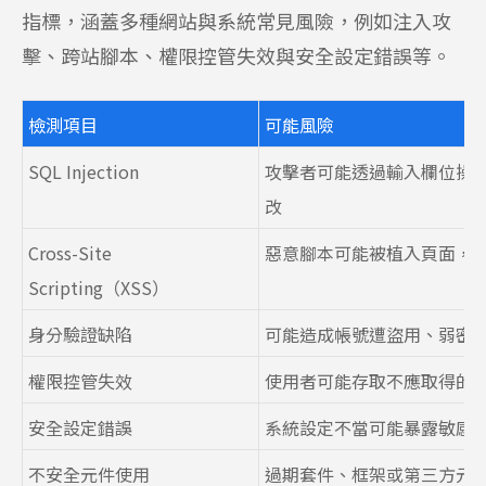
指標，涵蓋多種網站與系統常見風險，例如注入攻
擊、跨站腳本、權限控管失效與安全設定錯誤等。
檢測項目
可能風險
SQL Injection
攻擊者可能透過輸入欄位操
改
Cross-Site
惡意腳本可能被植入頁面，
Scripting（XSS）
身分驗證缺陷
可能造成帳號遭盜用、弱密
權限控管失效
使用者可能存取不應取得的
安全設定錯誤
系統設定不當可能暴露敏感
不安全元件使用
過期套件、框架或第三方元