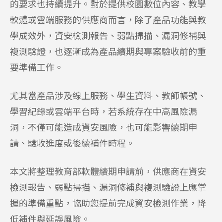
的要求也持續提升。對於提供校園數位內容、教學
軟體或雲端服務的供應商而言，除了產品功能與教
學成效外，資安檢測報告、弱點掃描、漏洞修補與
複測驗證，也逐漸成為產品續期與專案驗收前的重
要準備工作。
尤其當產品涉及線上服務、學生資料、教師帳號、
學習紀錄或雲端平台時，若系統存在中高風險漏
洞，不僅可能造成資安風險，也可能影響續期申
請、驗收進度或後續補件時程。
本文將整理教育部軟體續期申請前，供應商在資安
檢測報告、弱點掃描、漏洞修補與複測驗證上應掌
握的準備重點，協助您提前完成資安檢測作業，降
低補件與延誤風險。