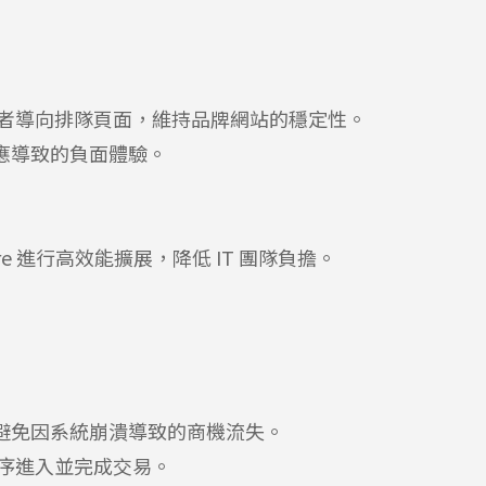
者導向排隊頁面，維持品牌網站的穩定性。
應導致的負面體驗。
lare 進行高效能擴展，降低 IT 團隊負擔。
避免因系統崩潰導致的商機流失。
序進入並完成交易。