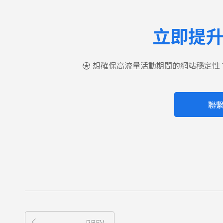
立即提
⚽ 想確保高流量活動期間的網站穩定性
聯
PREV