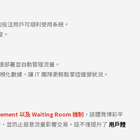
的投注用戶可順利使用系統。
度。
快速部署並自動管理流量。
視化數據，讓 IT 團隊更輕鬆掌控運營狀況。
gement 以及 Waiting Room 機制
，該體育博彩平
行
，並防止惡意流量影響交易。這不僅提升了
用戶體