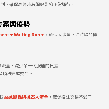
機制，確保高峰時段網站能夠正常運行。
決方案與優勢
ent + Waiting Room
，確保大流量下注時段的穩
散流量，減少單一伺服器的負擔。
以順利完成交易。
截
惡意爬蟲與機器人流量
，確保投注交易不受干