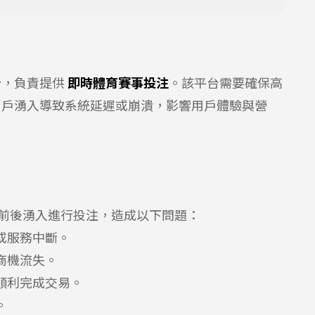
台
，負責提供
即時體育賽事投注
。該平台需要確保高
用戶湧入導致系統延遲或崩潰，影響用戶體驗與營
前後湧入進行投注，造成以下問題：
或服務中斷。
商機流失。
順利完成交易。
。