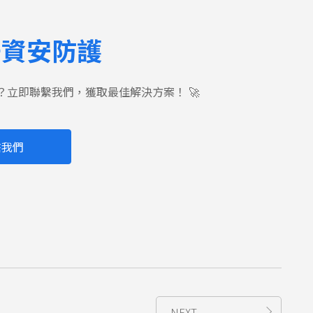
升資安防護
？立即聯繫我們，獲取最佳解決方案！ 🚀
繫我們
NEXT