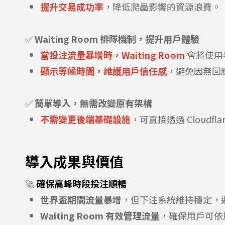
提升交易成功率
，降低爬蟲影響的資源浪費。
✅
Waiting Room 排隊機制，提升用戶體驗
當投注流量暴增時，Waiting Room
會將使用
顯示等候時間，維護用戶信任感
，避免因無回
✅
簡單導入，無需改變原有架構
不需變更後端基礎設施
，可直接透過 Cloudf
導入成果與價值
🚀
確保高峰時段投注順暢
世界盃期間流量暴增
，但下注系統維持穩定，
Waiting Room 有效管理流量
，確保用戶可依