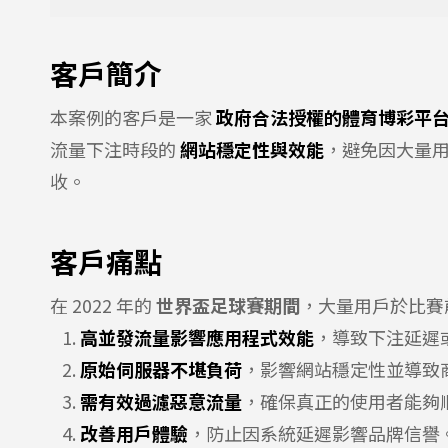
客戶簡介
本案例的客戶是一家
政府合法授權的體育博彩平
流量下注時段的
網站穩定性與效能
，避免因大量
收。
客戶痛點
在 2022 年的
世界盃足球賽期間
，大量用戶於比賽
高並發流量影響應用程式效能
，導致下注延遲
原始伺服器不堪負荷
，影響網站穩定性並導致
需有效過濾惡意流量
，確保真正的使用者能夠
改善用戶體驗
，防止因系統延遲影響品牌信譽