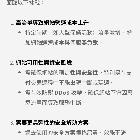
面臨以下挑戰：
高流量導致網站營運成本上升
特定時期（如大型促銷活動）流量激增，增
加
網站運營成本
與伺服器負載。
網站可用性與資安風險
需確保網站的
穩定性與安全性
，特別是在支
付交易過程中不能出現中斷或延遲。
需有效防禦
DDoS 攻擊
，確保網站不會因惡
意流量而導致服務中斷。
需要更具彈性的安全解決方案
過去使用的安全方案價格昂貴、效能不滿