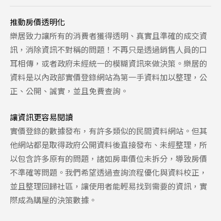
推動房價透明化
樂居致力讓所有的消費者獲得透明、真實且準確的成交資
訊，消除資訊不對稱的問題！不再只是透過銷售人員的口
耳相傳，或者政府未經統一的模糊資訊來做決策。樂居的
資料是以內政部實價登錄網站為第一手資料加以整理，公
正、公開、誠實，並且免費查詢。
讓資訊更容易閱讀
實價登錄的數據發布，有許多類似的民間資料網站。但其
他網站都是取得政府公開資料後直接發布、未經整理，所
以包含許多原有的問題，諸如房車價位未拆分，導致房價
不準確等問題。我們希望透過查詢流程優化與資料校正，
並且整理回歸社區，讓使用者能輕易找到需要的資訊，實
際成為購屋的決策數據。