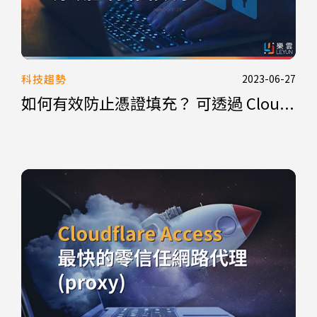
科技趨勢
2023-06-27
如何有效防止憑證填充？ 可透過 Clou...