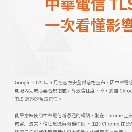
Google 2025 年 5 月在官方安全部落格宣布，因中華電信
期限內完成必要合規措施，導致信任度下降，將自 Chrome 
TLS 憑證的預設信任。
此舉意味使用中華電信新憑證的網站，將在 Chrome
成客戶流失、信任危機與服務中斷 。由於 Chrome 在
與第三方服務供應商產生重大影響，企業應盡早因應。