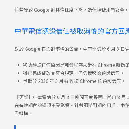
這些導致 Google 對其信任度下降，為保障使用者安
中華電信憑證信任被取消後的官方回
對於 Google 官方部落格的公告，中華電信於 6 月 3 
移除預設信任原因是部分程序未能在 Chrome 新
雖已完成整改並符合規定，但仍遭移除預設信任。
爭取於 2026 年 3 月前 恢復 Chrome 的預設信任。
【更新】中華電信於 6 月 3 日晚間再度聲明，將自 8 月 
在有效期內的憑證不受影響。針對即將到期的用戶，中
證機構。