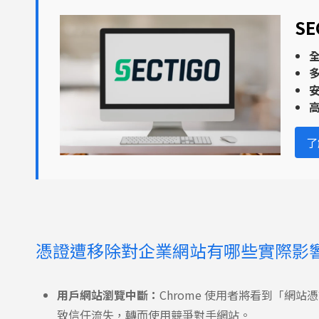
S
了
憑證遭移除對企業網站有哪些實際影
用戶網站瀏覽中斷：
Chrome 使用者將看到「網
致信任流失，轉而使用競爭對手網站。