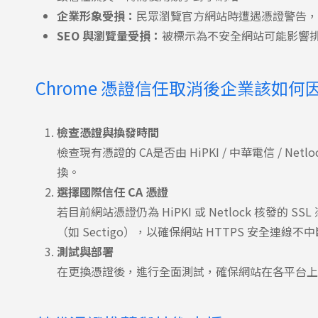
企業形象受損：
民眾瀏覽官方網站時遭遇憑證警告
SEO 與瀏覽量受損：
被標示為不安全網站可能影響
Chrome 憑證信任取消後企業該如何
檢查憑證與換發時間
檢查現有憑證的 CA是否由 HiPKI / 中華電信 / Ne
換。
選擇國際信任 CA 憑證
若目前網站憑證仍為 HiPKI 或 Netlock 核發的
（如 Sectigo），以確保網站 HTTPS 安全連線不
測試與部署
在更換憑證後，進行全面測試，確保網站在各平台