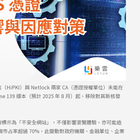
（HiPKI）與 Netlock 兩家 CA（憑證授權單位）未能在
139 版本（預計 2025 年 8 月）起，移除對其新核發
 上被標示為「不安全網站」，不僅影響瀏覽體驗，亦可能造
台灣市占率超過 70%，此變動對政府機關、金融單位、企業