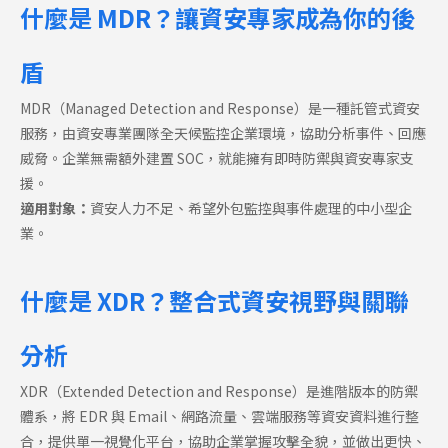
什麼是 MDR？讓資安專家成為你的後
盾
MDR（Managed Detection and Response）是一種託管式資安
服務，由資安專業團隊全天候監控企業環境，協助分析事件、回應
威脅。企業無需額外建置 SOC，就能擁有即時防禦與資安專家支
援。
適用對象：
資安人力不足、希望外包監控與事件處理的中小型企
業。
什麼是 XDR？整合式資安視野與關聯
分析
XDR（Extended Detection and Response）是進階版本的防禦
體系，將 EDR 與 Email、網路流量、雲端服務等資安資料進行整
合，提供單一視覺化平台，協助企業掌握攻擊全貌，並做出更快、