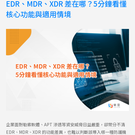
EDR、MDR、XDR 差在哪？5分鐘看懂
核心功能與適用情境
企業面對勒索軟體、APT 滲透等資安威脅日益嚴重，卻常分不清
EDR、MDR、XDR 的功能差異，也難以判斷該導入哪一種防護機