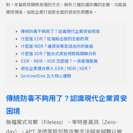
制。本篇將用簡明易懂的方式，解析三種防護架構的定義、功能與
應用情境，協助企業打造更全面的資安防禦體系。
傳統防毒不夠用了？認識現代企業資安困境
什麼是 EDR？從端點出發的主動防禦
什麼是 MDR？讓資安專家成為你的後盾
什麼是 XDR？整合式資安視野與關聯分析
EDR、MDR、XDR 怎麼選？一表看懂差異
哪些企業適合導入 EDR / MDR / XDR？
SentinelOne 五大核心優勢
傳統防毒不夠用了？認識現代企業資安
困境
無檔案式攻擊（Fileless）、零時差漏洞（Zero-
day）、APT 滲透等新型態攻擊手法越來越難以被