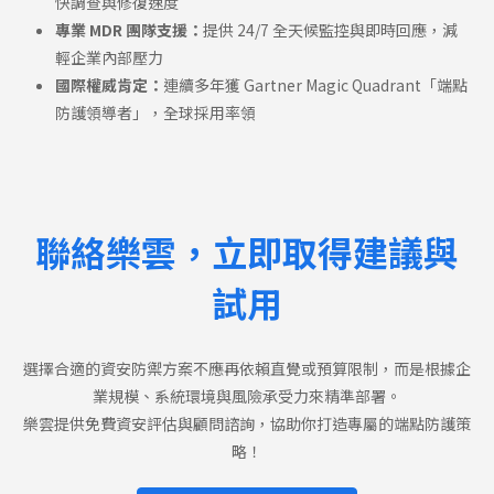
快調查與修復速度
專業 MDR 團隊支援：
提供 24/7 全天候監控與即時回應，減
輕企業內部壓力
國際權威肯定：
連續多年獲 Gartner Magic Quadrant「端點
防護領導者」，全球採用率領
聯絡樂雲，立即取得建議與
試用
選擇合適的資安防禦方案不應再依賴直覺或預算限制，而是根據企
業規模、系統環境與風險承受力來精準部署。
樂雲提供免費資安評估與顧問諮詢，協助你打造專屬的端點防護策
略！