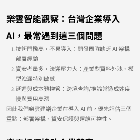
樂雲智能觀察：台灣企業導入
AI
，最常遇到這三個問題
技術門檻高，不易導入：開發團隊缺乏
AI
架構
部署經驗
資安考量多，法遵壓力大：產業對資料外洩、模
型洩漏特別敏感
延遲與成本難控管：跨境查詢
/
推論常造成速度
慢與費用高漲
因此我們樂雲建議企業在導入
AI
前，優先評估三個
重點：部署架構、資安保護與運維可控性。