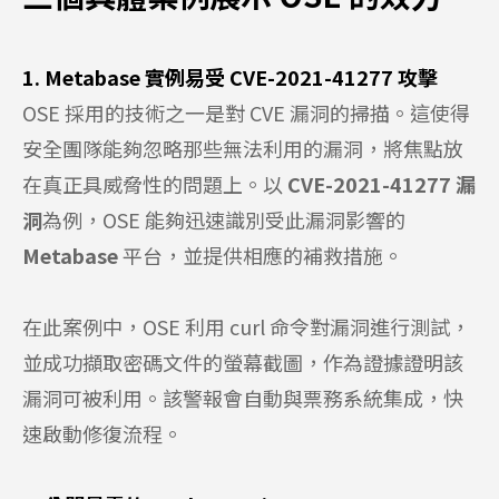
1. Metabase 實例易受 CVE-2021-41277 攻擊
OSE 採用的技術之一是對 CVE 漏洞的掃描。這使得
安全團隊能夠忽略那些無法利用的漏洞，將焦點放
在真正具威脅性的問題上。以
CVE-2021-41277 漏
洞
為例，OSE 能夠迅速識別受此漏洞影響的
Metabase
平台，並提供相應的補救措施。
在此案例中，OSE 利用 curl 命令對漏洞進行測試，
並成功擷取密碼文件的螢幕截圖，作為證據證明該
漏洞可被利用。該警報會自動與票務系統集成，快
速啟動修復流程。