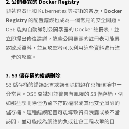
2. 公開暴露的 Docker Registry
隨著容器化和 Kubernetes 等技術的普及，
Docker
Registry
的配置錯誤也成為一個常見的安全問題。
OSE 能夠自動識別公開暴露的 Docker 註冊表，並
立即提出修復建議。這些公開暴露的註冊表可能暴
露敏感資料，並且攻擊者可以利用這些資料進行進
一步的攻擊。
3. S3 儲存桶的錯誤刪除
S3 儲存桶的錯誤配置或誤刪除問題在雲端環境中十
分常見。OSE 會識別並警告有風險的 S3 儲存桶，例
如那些誤刪除但仍留下存取權限或其他安全風險的
儲存桶。這種錯誤配置可能導致資料洩露或被不當
訪問，並可能成為網絡釣魚或社會工程攻擊的目