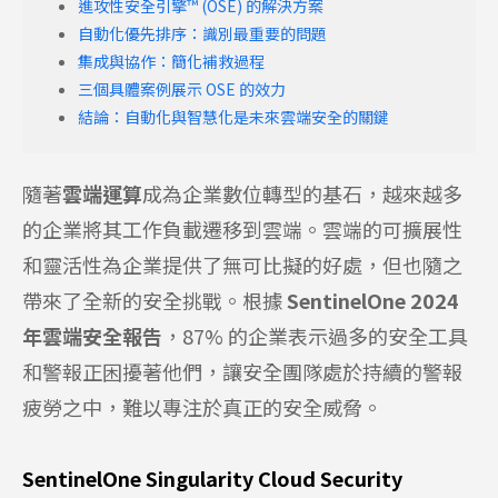
進攻性安全引擎™ (OSE) 的解決方案
自動化優先排序：識別最重要的問題
集成與協作：簡化補救過程
三個具體案例展示 OSE 的效力
結論：自動化與智慧化是未來雲端安全的關鍵
隨著
雲端運算
成為企業數位轉型的基石，越來越多
的企業將其工作負載遷移到雲端。雲端的可擴展性
和靈活性為企業提供了無可比擬的好處，但也隨之
帶來了全新的安全挑戰。根據
SentinelOne 2024
年雲端安全報告
，87% 的企業表示過多的安全工具
和警報正困擾著他們，讓安全團隊處於持續的警報
疲勞之中，難以專注於真正的安全威脅。
SentinelOne Singularity Cloud Security