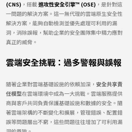
(CNS)
，搭載
進攻性安全引擎™ (OSE)
，是針對這
一問題的解決方案。這一無代理的雲端原生安全性
解決方案，能夠自動檢測並優先處理可利用的漏
洞，消除誤報，幫助企業的安全團隊集中精力應對
真正的威脅。
雲端安全挑戰：過多警報與誤報
隨著企業對雲端基礎設施的依賴加深，
安全共享責
任模型
在雲端環境中成為一大挑戰。雲端服務提供
商與客戶共同負責保護基礎設施和數據的安全。隨
著雲端架構的不斷變化和擴展，管理錯誤、配置錯
誤等問題層出不窮，這些問題往往增加了可利用漏
洞的風險。