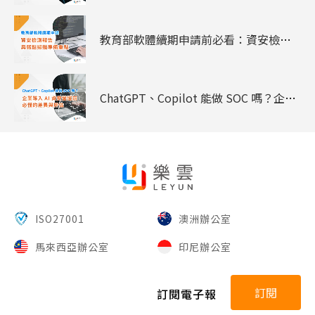
教育部軟體續期申請前必看：資安檢測報告與弱點掃描準備重點
ChatGPT、Copilot 能做 SOC 嗎？企業導入 AI 資安營運前必懂的差異與評估
ISO27001
澳洲辦公室
馬來西亞辦公室
印尼辦公室
訂閱
訂閱電子報