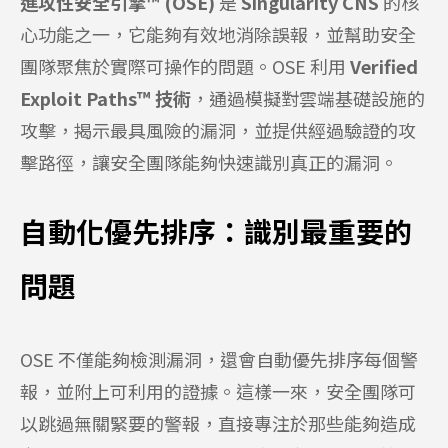
進攻性安全引擎™ (OSE)
是
Singularity CNS
的核
心功能之一，它能夠有效地消除誤報，並幫助安全
團隊聚焦於實際可操作的問題。OSE 利用
Verified
Exploit Paths™ 技術
，通過模擬對雲端基礎設施的
攻擊，揭示最具風險的漏洞，並提供經過驗證的攻
擊路徑，讓安全團隊能夠快速識別真正的漏洞。
自動化優先排序：識別最重要的
問題
OSE 不僅能夠檢測漏洞，還會自動優先排序每個警
報，並附上可利用的證據。這樣一來，安全團隊可
以跳過無關緊要的警報，直接專注於那些能夠造成