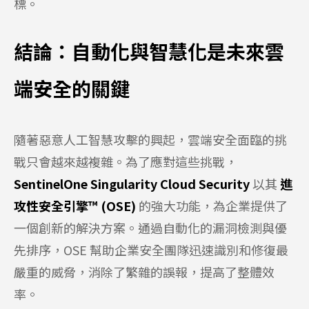
標。
結論：自動化與智慧化是未來雲
端安全的關鍵
隨著惡意人工智慧攻擊的興起，雲端安全面臨的挑
戰只會越來越複雜。為了應對這些挑戰，
SentinelOne Singularity Cloud Security
以其
進
攻性安全引擎™ (OSE)
的強大功能，為企業提供了
一個創新的解決方案。通過自動化的漏洞檢測與優
先排序，OSE 幫助企業安全團隊迅速識別和修復最
嚴重的威脅，消除了繁雜的誤報，提高了整體效
率。