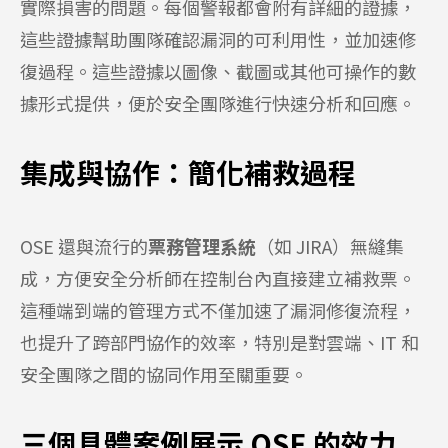
實際損害的問題。每個警報都會附有詳細的證據，
這些證據幫助團隊確認漏洞的可利用性，並加速修
復過程。這些證據以圖像、截圖或其他可操作的數
據形式提供，便於安全團隊進行快速分析和回應。
集成與協作：簡化補救過程
OSE 還與流行的
票務管理系統
（如 JIRA）無縫集
成，方便安全分析師在控制台內直接建立補救票。
這種端到端的管理方式不僅加速了漏洞修復流程，
也提升了跨部門協作的效率，特別是對雲端、IT 和
安全團隊之間的協同作用至關重要。
三個具體案例展示 OSE 的效力