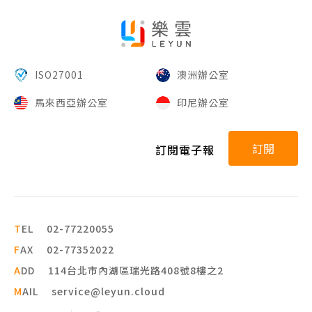
ISO27001
澳洲辦公室
馬來西亞辦公室
印尼辦公室
訂閱
訂閱電子報
T
EL
02-77220055
F
AX
02-77352022
A
DD
114台北市內湖區瑞光路408號8樓之2
M
AIL
service@leyun.cloud