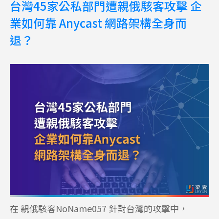
台灣45家公私部門遭親俄駭客攻擊 企
業如何靠 Anycast 網路架構全身而
退？
在 親俄駭客NoName057 針對台灣的攻擊中，