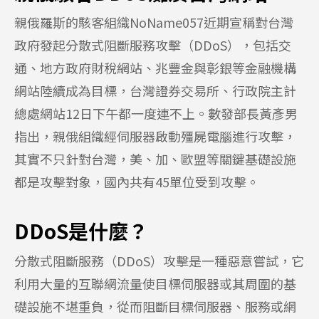
親俄羅斯的駭客組織NoName057近期宣稱對台灣
政府發起分散式阻斷服務攻擊（DDoS），包括交
通、地方政府財稅網站、兆豐金與彰銀等金融機構
網站陸續成為目標，台灣證券交易所、行政院主計
總處網站12日下午都一度連不上。數發部長黃彥男
指出，親俄組織經伺服器啟動殭屍電腦進行攻擊，
其實不只針對台灣，美、加、歐盟等關鍵基礎設施
都是攻擊對象，國內共有45單位受到攻擊。
DDoS是什麼？
分散式阻斷服務（DDoS）攻擊是一種惡意嘗試，它
利用大量的互聯網流量使目標伺服器或其周圍的基
礎設施不堪重負，從而阻斷目標伺服器、服務或網